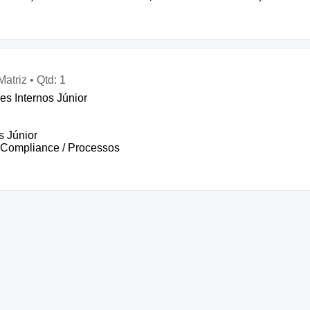
atriz • Qtd: 1
es Internos Júnior
s Júnior
 / Compliance / Processos