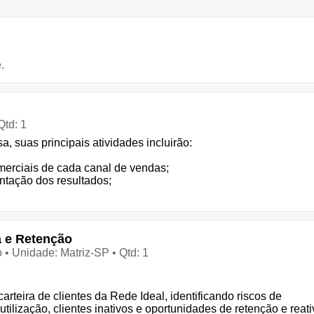
.
Qtd: 1
, suas principais atividades incluirão:
omerciais de cada canal de vendas;
entação dos resultados;
a e Retenção
 • Unidade: Matriz-SP • Qtd: 1
arteira de clientes da Rede Ideal, identificando riscos de
ilização, clientes inativos e oportunidades de retenção e reativ