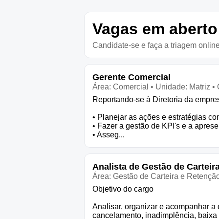
Vagas em aberto
Candidate-se e faça a triagem online
Gerente Comercial
Área: Comercial • Unidade: Matriz • 
Reportando-se à Diretoria da empresa
• Planejar as ações e estratégias c
• Fazer a gestão de KPI's e a apres
• Asseg...
Analista de Gestão de Carteir
Área: Gestão de Carteira e Retenção
Objetivo do cargo
Analisar, organizar e acompanhar a c
cancelamento, inadimplência, baixa ut