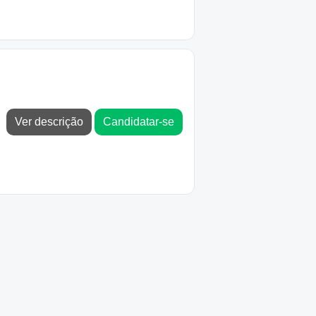
Ver descrição
Candidatar-se