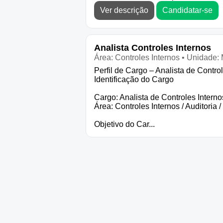
Ver descrição
Candidatar-se
Analista Controles Internos
Área: Controles Internos • Unidade: M
Perfil de Cargo – Analista de Control
Identificação do Cargo
Cargo: Analista de Controles Interno
Área: Controles Internos / Auditoria
Objetivo do Car...